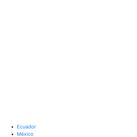
Ecuador
México