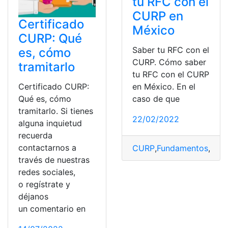
tu RFC con el
CURP en
Certificado
México
CURP: Qué
Saber tu RFC con el
es, cómo
CURP. Cómo saber
tramitarlo
tu RFC con el CURP
en México. En el
Certificado CURP:
caso de que
Qué es, cómo
tramitarlo. Si tienes
22/02/2022
alguna inquietud
recuerda
contactarnos a
CURP
,
Fundamentos
,
Lega
través de nuestras
redes sociales,
o regístrate y
déjanos
un comentario en