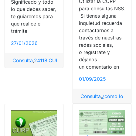
Utilizar la CURP
Significado y todo
para consultas NSS.
lo que debes saber,
Si tienes alguna
te guiaremos para
inquietud recuerda
que realice el
contactarnos a
trámite
través de nuestras
27/01/2026
redes sociales,
o regístrate y
déjanos
Consulta
,
24118
,
CURP
un comentario en
01/09/2025
Consulta
,
¿cómo lo hag