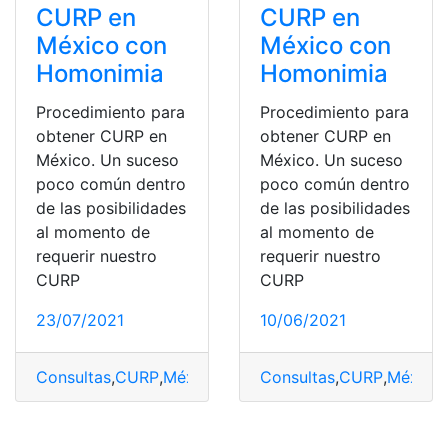
CURP en
CURP en
México con
México con
Homonimia
Homonimia
Procedimiento para
Procedimiento para
obtener CURP en
obtener CURP en
México. Un suceso
México. Un suceso
poco común dentro
poco común dentro
de las posibilidades
de las posibilidades
al momento de
al momento de
requerir nuestro
requerir nuestro
CURP
CURP
23/07/2021
10/06/2021
Consultas
,
CURP
,
México
,
top2
Consultas
,
CURP
,
México
,