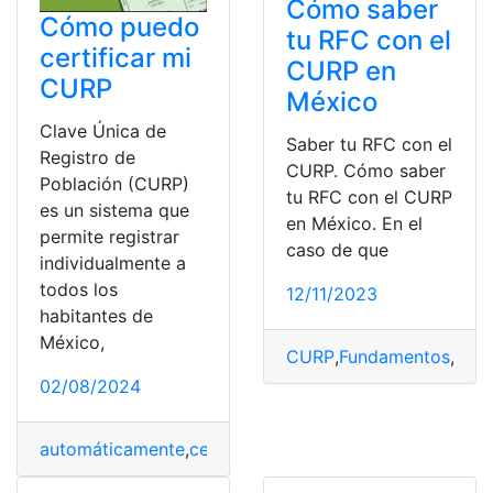
Cómo saber
Cómo puedo
tu RFC con el
certificar mi
CURP en
CURP
México
Clave Única de
Saber tu RFC con el
Registro de
CURP. Cómo saber
Población (CURP)
tu RFC con el CURP
es un sistema que
en México. En el
permite registrar
caso de que
individualmente a
todos los
12/11/2023
habitantes de
México,
CURP
,
Fundamentos
,
Lega
02/08/2024
automáticamente
,
certificado
,
certificar
,
CURP
,
México