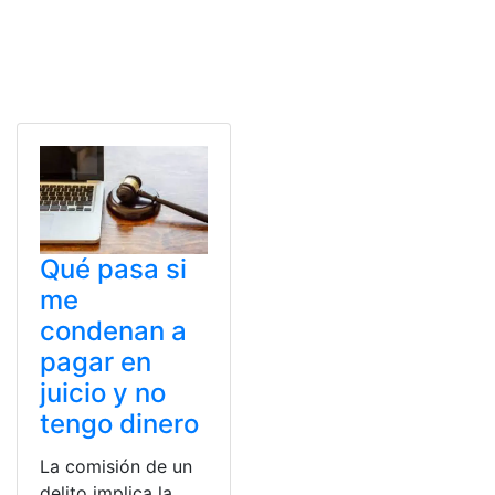
Qué pasa si
me
condenan a
pagar en
juicio y no
tengo dinero
La comisión de un
delito implica la