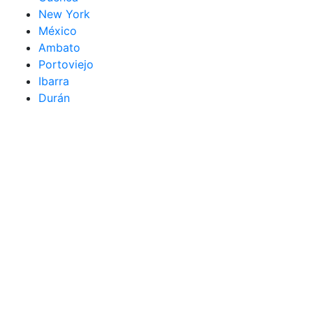
New York
México
Ambato
Portoviejo
Ibarra
Durán