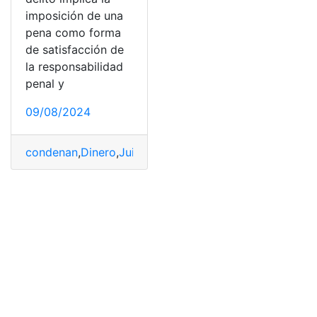
imposición de una
pena como forma
de satisfacción de
la responsabilidad
penal y
09/08/2024
condenan
,
Dinero
,
Juicio
,
Ley
,
pagar