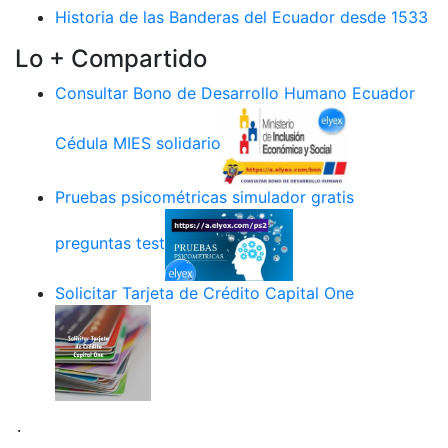
Historia de las Banderas del Ecuador desde 1533
Lo + Compartido
Consultar Bono de Desarrollo Humano Ecuador
Cédula MIES solidario
Pruebas psicométricas simulador gratis
preguntas test
Solicitar Tarjeta de Crédito Capital One
.