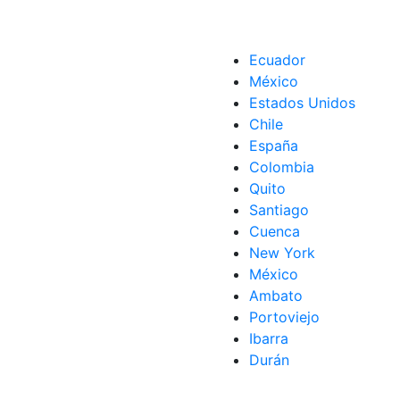
Ecuador
México
Estados Unidos
Chile
España
Colombia
Quito
Santiago
Cuenca
New York
México
Ambato
Portoviejo
Ibarra
Durán