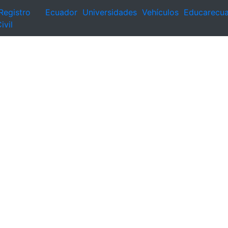
Registro
Ecuador
Universidades
Vehículos
Educarecu
ivil