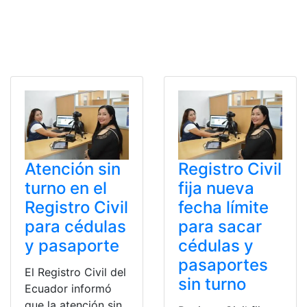
Atención sin
Registro Civil
turno en el
fija nueva
Registro Civil
fecha límite
para cédulas
para sacar
y pasaporte
cédulas y
pasaportes
El Registro Civil del
sin turno
Ecuador informó
que la atención sin