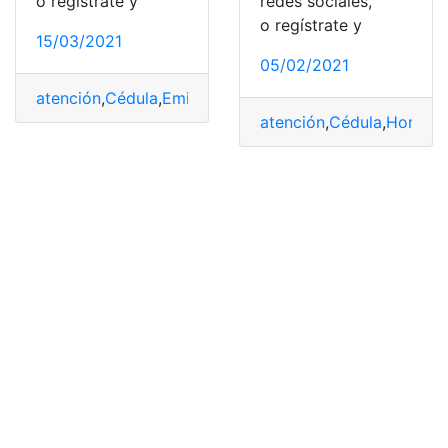
o regístrate y
redes sociales,
o regístrate y
15/03/2021
05/02/2021
atención
,
Cédula
,
Emisión
,
Horarios
,
Registro Civil
atención
,
Cédula
,
Horario