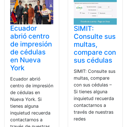
Ecuador
SIMIT:
abrió centro
Consulte sus
de impresión
multas,
de cédulas
compare con
en Nueva
sus cédulas
York
SIMIT: Consulte sus
multas, compare
Ecuador abrió
con sus cédulas –
centro de impresión
Si tienes alguna
de cédulas en
inquietud recuerda
Nueva York. Si
contactarnos a
tienes alguna
través de nuestras
inquietud recuerda
redes
contactarnos a
través de nuestras