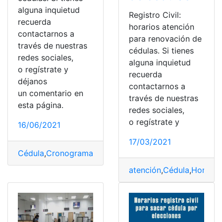
alguna inquietud
Registro Civil:
recuerda
horarios atención
contactarnos a
para renovación de
través de nuestras
cédulas. Si tienes
redes sociales,
alguna inquietud
o regístrate y
recuerda
déjanos
contactarnos a
un comentario en
través de nuestras
esta página.
redes sociales,
o regístrate y
16/06/2021
17/03/2021
Cédula
,
Cronograma
,
Documento de identidad
,
Ecuador
atención
,
Cédula
,
Horario