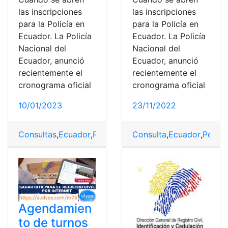
las inscripciones
las inscripciones
para la Policía en
para la Policía en
Ecuador. La Policía
Ecuador. La Policía
Nacional del
Nacional del
Ecuador, anunció
Ecuador, anunció
recientemente el
recientemente el
cronograma oficial
cronograma oficial
10/01/2023
23/11/2022
Consultas
,
Ecuador
,
Policía
,
Policia Nacional
Consulta
,
Ecuador
,
Policía
Agendamien
to de turnos