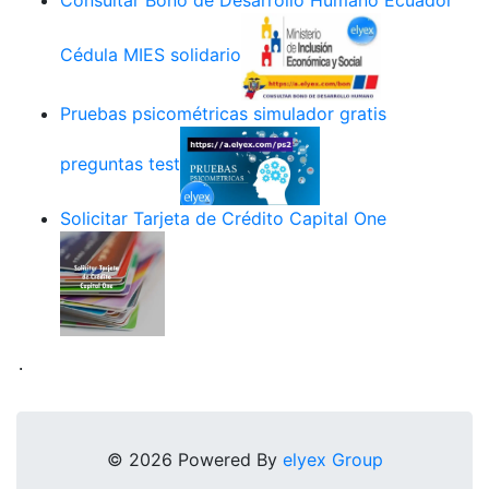
Consultar Bono de Desarrollo Humano Ecuador
Cédula MIES solidario
Pruebas psicométricas simulador gratis
preguntas test
Solicitar Tarjeta de Crédito Capital One
.
© 2026 Powered By
elyex Group