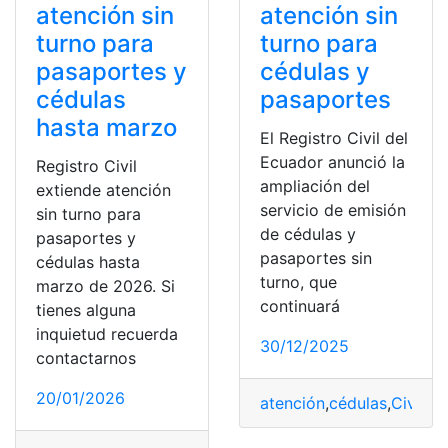
atención sin
atención sin
turno para
turno para
pasaportes y
cédulas y
cédulas
pasaportes
hasta marzo
El Registro Civil del
Ecuador anunció la
Registro Civil
ampliación del
extiende atención
servicio de emisión
sin turno para
de cédulas y
pasaportes y
pasaportes sin
cédulas hasta
turno, que
marzo de 2026. Si
continuará
tienes alguna
inquietud recuerda
30/12/2025
contactarnos
20/01/2026
atención
,
cédulas
,
Civil
,
Ec