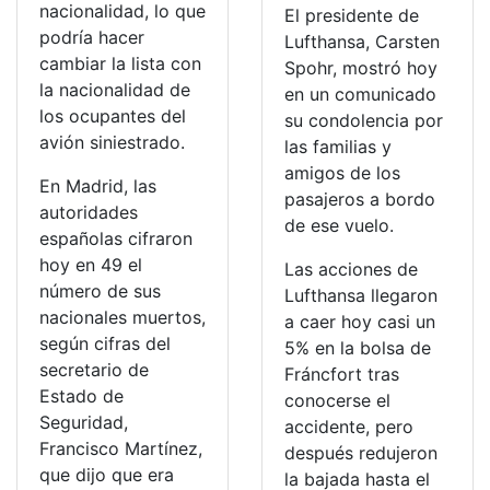
nacionalidad, lo que
El presidente de
podría hacer
Lufthansa, Carsten
cambiar la lista con
Spohr, mostró hoy
la nacionalidad de
en un comunicado
los ocupantes del
su condolencia por
avión siniestrado.
las familias y
amigos de los
En Madrid, las
pasajeros a bordo
autoridades
de ese vuelo.
españolas cifraron
hoy en 49 el
Las acciones de
número de sus
Lufthansa llegaron
nacionales muertos,
a caer hoy casi un
según cifras del
5% en la bolsa de
secretario de
Fráncfort tras
Estado de
conocerse el
Seguridad,
accidente, pero
Francisco Martínez,
después redujeron
que dijo que era
la bajada hasta el