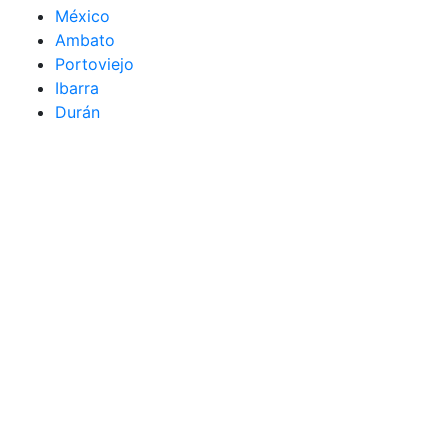
México
Ambato
Portoviejo
Ibarra
Durán