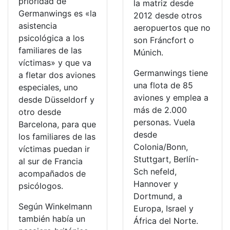
prioridad de
la matriz desde
Germanwings es «la
2012 desde otros
asistencia
aeropuertos que no
psicológica a los
son Fráncfort o
familiares de las
Múnich.
víctimas» y que va
Germanwings tiene
a fletar dos aviones
una flota de 85
especiales, uno
aviones y emplea a
desde Düsseldorf y
más de 2.000
otro desde
personas. Vuela
Barcelona, para que
desde
los familiares de las
Colonia/Bonn,
víctimas puedan ir
Stuttgart, Berlín-
al sur de Francia
Sch nefeld,
acompañados de
Hannover y
psicólogos.
Dortmund, a
Según Winkelmann
Europa, Israel y
también había un
África del Norte.