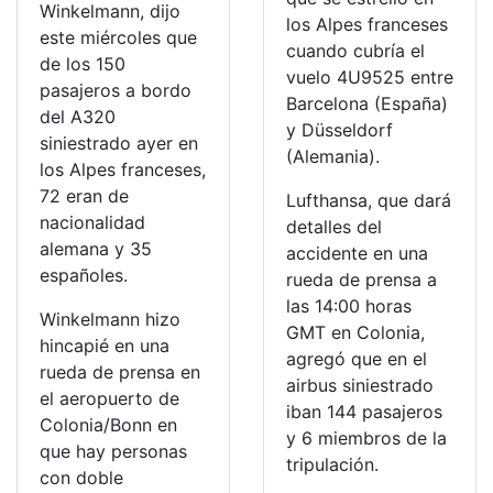
Winkelmann, dijo
los Alpes franceses
este miércoles que
cuando cubría el
de los 150
vuelo 4U9525 entre
pasajeros a bordo
Barcelona (España)
del A320
y Düsseldorf
siniestrado ayer en
(Alemania).
los Alpes franceses,
72 eran de
Lufthansa, que dará
nacionalidad
detalles del
alemana y 35
accidente en una
españoles.
rueda de prensa a
las 14:00 horas
Winkelmann hizo
GMT en Colonia,
hincapié en una
agregó que en el
rueda de prensa en
airbus siniestrado
el aeropuerto de
iban 144 pasajeros
Colonia/Bonn en
y 6 miembros de la
que hay personas
tripulación.
con doble