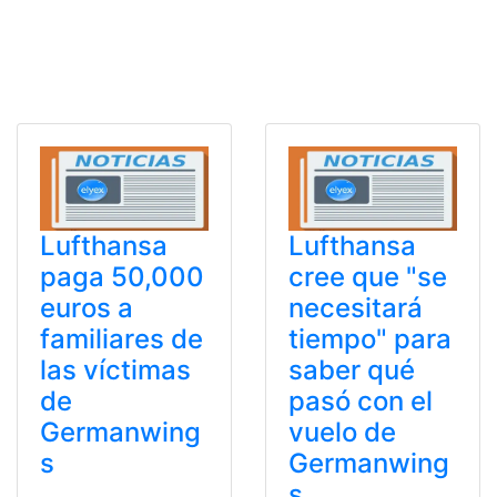
Lufthansa
Lufthansa
paga 50,000
cree que "se
euros a
necesitará
familiares de
tiempo" para
las víctimas
saber qué
de
pasó con el
Germanwing
vuelo de
s
Germanwing
s