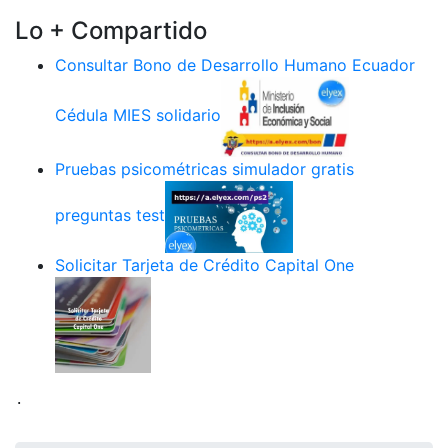
Lo + Compartido
Consultar Bono de Desarrollo Humano Ecuador
Cédula MIES solidario
Pruebas psicométricas simulador gratis
preguntas test
Solicitar Tarjeta de Crédito Capital One
.