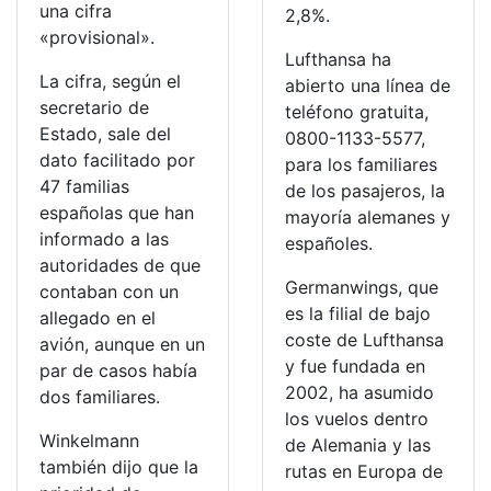
una cifra
2,8%.
«provisional».
Lufthansa ha
La cifra, según el
abierto una línea de
secretario de
teléfono gratuita,
Estado, sale del
0800-1133-5577,
dato facilitado por
para los familiares
47 familias
de los pasajeros, la
españolas que han
mayoría alemanes y
informado a las
españoles.
autoridades de que
Germanwings, que
contaban con un
es la filial de bajo
allegado en el
coste de Lufthansa
avión, aunque en un
y fue fundada en
par de casos había
2002, ha asumido
dos familiares.
los vuelos dentro
Winkelmann
de Alemania y las
también dijo que la
rutas en Europa de