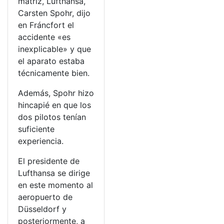
matriz, Lufthansa,
Carsten Spohr, dijo
en Fráncfort el
accidente «es
inexplicable» y que
el aparato estaba
técnicamente bien.
Además, Spohr hizo
hincapié en que los
dos pilotos tenían
suficiente
experiencia.
El presidente de
Lufthansa se dirige
en este momento al
aeropuerto de
Düsseldorf y
posteriormente, a