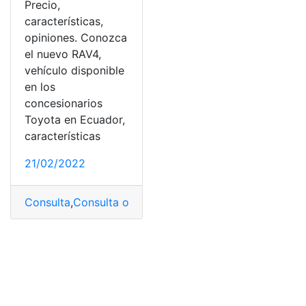
Precio,
características,
opiniones. Conozca
el nuevo RAV4,
vehículo disponible
en los
concesionarios
Toyota en Ecuador,
características
21/02/2022
Consulta
,
Consulta online
,
Ecuador
,
Precios
,
Toyota