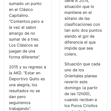
Serie A 2015,
sumado un punto
situación que lo
en el Clásico
mantiene en el
Capitalino.
sótano de las
“Contentos pero a
clasificaciones con
la vez el sabor
tan solo dos puntos
amargo de no
siendo el gol de
sumar de a tres.
diferencia el que
Los Clásicos se
impide que sea
juegan de una
colero.
forma diferente”.
Situación que cada
2015 y su regreso a
uno de los
la AKD. “Estar en
Orientales planea
Deportivo Quito es
revertir este
una alegría, los
domingo (a partir
resultados no se
de las 12h00),
dan pero
cuando reciban a
seguiremos
los Puros Criollos
trabajando”.