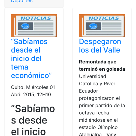
Deportes
“Sabíamos
Despegaron
desde el
los del Valle
inicio del
Remontada que
tema
terminó en goleada
económico”
Universidad
Católica y River
Quito, Miércoles 01
Ecuador
Abril 2015, 12H10
protagonizaron el
primer partido de la
“Sabíamo
octava fecha
s desde
midiéndose en el
estadio Olímpico
el inicio
Atahualpa. Dany