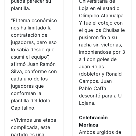
pueda parecer su
Universitaria de
plantilla.
Loja en el estadio
Olímpico Atahualpa.
“El tema económico
Y fue el cotejo con
nos ha limitado la
el que los Chullas le
contratación de
pusieron fin a su
jugadores, pero eso
racha sin victorias,
lo sabía desde que
imponiéndose por 3
asumí el equipo”,
a 1 con goles de
afirmó Juan Ramón
Juan Rojas
Silva, conforme con
(doblete) y Ronald
cada uno de los
Campos. Juan
jugadores que
Pablo Caffa
conforman la
descontó para a U
plantilla del Ídolo
Lojana.
Capitalino.
Celebración
«Vivimos una etapa
Morlaca
complicada, este
Ambos urgidos de
partido es una