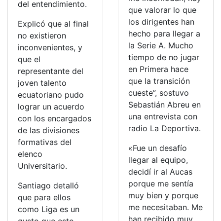
del entendimiento.
que valorar lo que
los dirigentes han
Explicó que al final
hecho para llegar a
no existieron
la Serie A. Mucho
inconvenientes, y
tiempo de no jugar
que el
en Primera hace
representante del
que la transición
joven talento
cueste”, sostuvo
ecuatoriano pudo
Sebastián Abreu en
lograr un acuerdo
una entrevista con
con los encargados
radio La Deportiva.
de las divisiones
formativas del
«Fue un desafío
elenco
llegar al equipo,
Universitario.
decidí ir al Aucas
porque me sentía
Santiago detalló
muy bien y porque
que para ellos
me necesitaban. Me
como Liga es un
han recibido muy