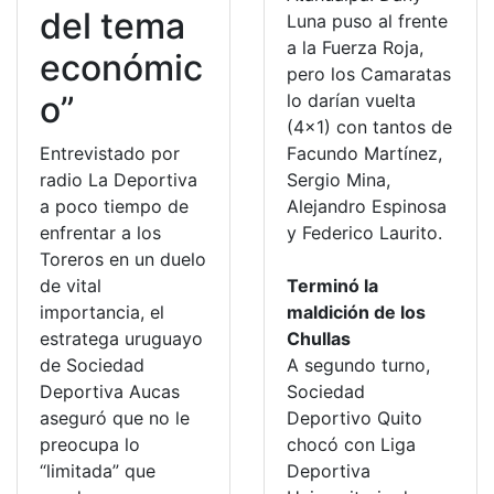
del tema
Luna puso al frente
a la Fuerza Roja,
económic
pero los Camaratas
o”
lo darían vuelta
(4×1) con tantos de
Entrevistado por
Facundo Martínez,
radio La Deportiva
Sergio Mina,
a poco tiempo de
Alejandro Espinosa
enfrentar a los
y Federico Laurito.
Toreros en un duelo
de vital
Terminó la
importancia, el
maldición de los
estratega uruguayo
Chullas
de Sociedad
A segundo turno,
Deportiva Aucas
Sociedad
aseguró que no le
Deportivo Quito
preocupa lo
chocó con Liga
“limitada” que
Deportiva