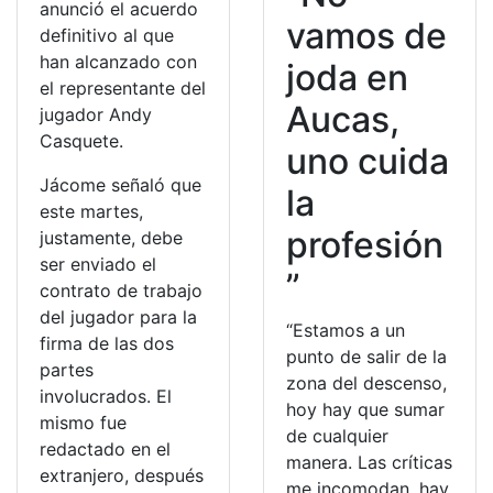
anunció el acuerdo
vamos de
definitivo al que
han alcanzado con
joda en
el representante del
Aucas,
jugador Andy
Casquete.
uno cuida
Jácome señaló que
la
este martes,
profesión
justamente, debe
ser enviado el
”
contrato de trabajo
del jugador para la
“Estamos a un
firma de las dos
punto de salir de la
partes
zona del descenso,
involucrados. El
hoy hay que sumar
mismo fue
de cualquier
redactado en el
manera. Las críticas
extranjero, después
me incomodan, hay