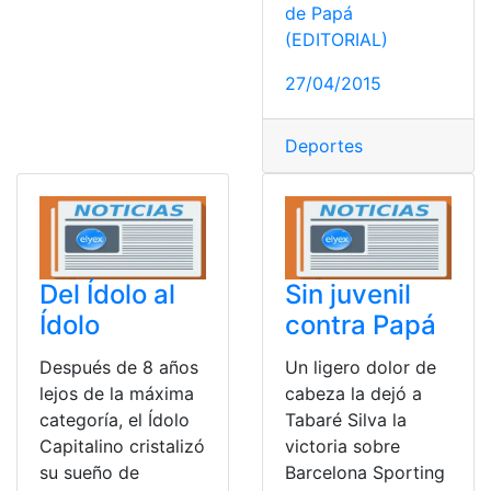
de Papá
(EDITORIAL)
27/04/2015
Deportes
Del Ídolo al
Sin juvenil
Ídolo
contra Papá
Después de 8 años
Un ligero dolor de
lejos de la máxima
cabeza la dejó a
categoría, el Ídolo
Tabaré Silva la
Capitalino cristalizó
victoria sobre
su sueño de
Barcelona Sporting