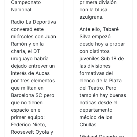
Campeonato
primera división
Nacional.
con la blusa
azulgrana.
Radio La Deportiva
conversó este
Ante ello, Tabaré
miércoles con Juan
Silva empezó
Ramón y en la
desde hoy a probar
charla, el DT
con distintos
uruguayo habría
juveniles Sub 18 de
dejado entrever un
las divisiones
interés de Aucas
formativas del
por tres elementos
elenco de la Plaza
que militan en
del Teatro. Pero
Barcelona SC pero
también hay buenas
que no tienen
noticas desde el
espacio en el
departamento
primer equipo:
médico de los
Federico Nieto,
Chullas.
Roosevelt Oyola y
Michael Obando se