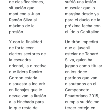
de clasificaciones,
sufrió una lesión
situación que
muscular que lo
mantiene a Juan
margina desde ya
Ramón Silva al
para el duelo de la
máximo de la
próxima fecha con
presión.
el Ídolo Capitalino.
Y con la finalidad
Un tirón impedirá
de fortalecer
que el juvenil
ciertos sectores de
estelar de Tabaré
la escuadra
Silva, quien ha
oriental, la directiva
jugado como titular
que lidera Ramiro
en los doce
Gordon estaría
partidos que van
dispuesta a incurrir
disputados en el
en fichajes que le
Campeonato
devuelvan la ilusión
Ecuatoriano 2015,
a la hinchada para
cumpla su décimo
lo que resta del
tercer cotejo en