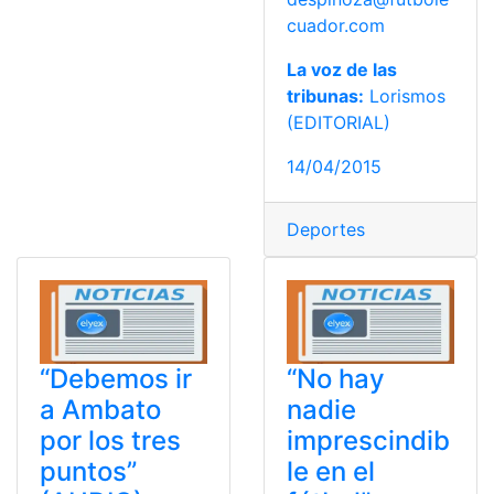
cuador.com
La voz de las
tribunas:
Lorismos
(EDITORIAL)
14/04/2015
Deportes
“Debemos ir
“No hay
a Ambato
nadie
por los tres
imprescindib
puntos”
le en el