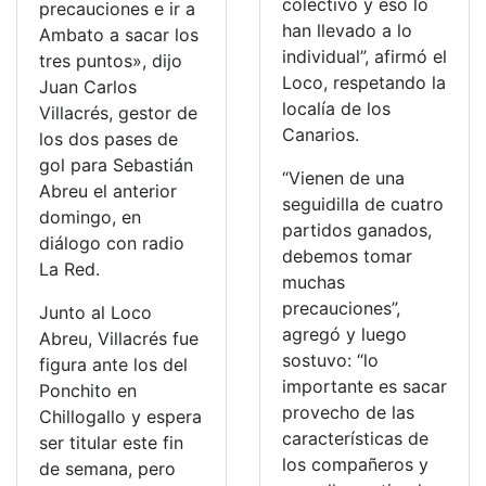
colectivo y eso lo
precauciones e ir a
han llevado a lo
Ambato a sacar los
individual”, afirmó el
tres puntos», dijo
Loco, respetando la
Juan Carlos
localía de los
Villacrés, gestor de
Canarios.
los dos pases de
gol para Sebastián
“Vienen de una
Abreu el anterior
seguidilla de cuatro
domingo, en
partidos ganados,
diálogo con radio
debemos tomar
La Red.
muchas
precauciones”,
Junto al Loco
agregó y luego
Abreu, Villacrés fue
sostuvo: “lo
figura ante los del
importante es sacar
Ponchito en
provecho de las
Chillogallo y espera
características de
ser titular este fin
los compañeros y
de semana, pero