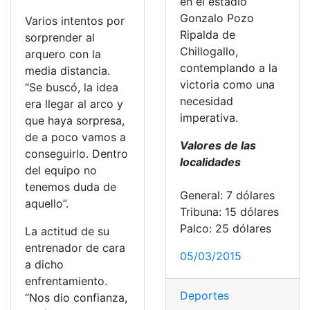
en el estadio
Gonzalo Pozo
Varios intentos por
Ripalda de
sorprender al
Chillogallo,
arquero con la
contemplando a la
media distancia.
victoria como una
“Se buscó, la idea
necesidad
era llegar al arco y
imperativa.
que haya sorpresa,
de a poco vamos a
Valores de las
conseguirlo. Dentro
localidades
del equipo no
tenemos duda de
General: 7 dólares
aquello”.
Tribuna: 15 dólares
Palco: 25 dólares
La actitud de su
entrenador de cara
05/03/2015
a dicho
enfrentamiento.
Deportes
“Nos dio confianza,