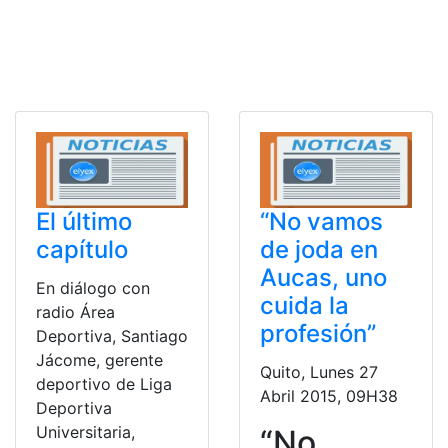
El último
“No vamos
capítulo
de joda en
Aucas, uno
En diálogo con
cuida la
radio Área
profesión”
Deportiva, Santiago
Jácome, gerente
Quito, Lunes 27
deportivo de Liga
Abril 2015, 09H38
Deportiva
Universitaria,
“No