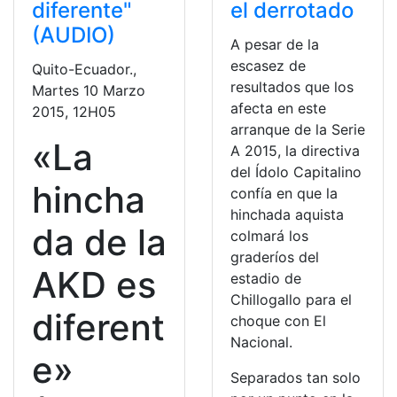
diferente"
el derrotado
(AUDIO)
A pesar de la
escasez de
Quito-Ecuador.,
resultados que los
Martes 10 Marzo
afecta en este
2015, 12H05
arranque de la Serie
«La
A 2015, la directiva
del Ídolo Capitalino
hincha
confía en que la
hinchada aquista
da de la
colmará los
graderíos del
AKD es
estadio de
Chillogallo para el
diferent
choque con El
Nacional.
e»
Separados tan solo