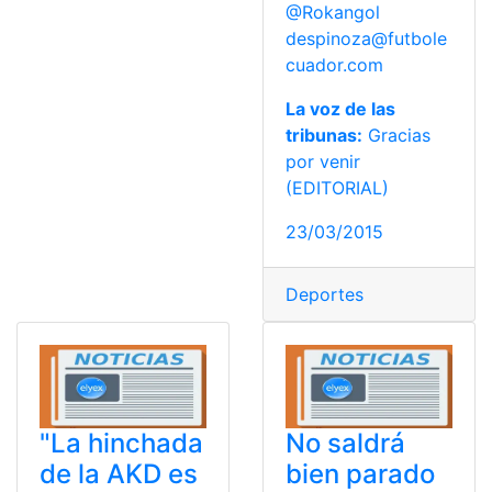
@Rokangol
despinoza@futbole
cuador.com
La voz de las
tribunas:
Gracias
por venir
(EDITORIAL)
23/03/2015
Deportes
"La hinchada
No saldrá
de la AKD es
bien parado