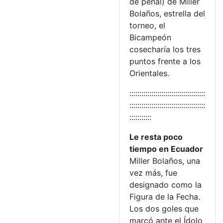
de penal) de Miller
Bolaños, estrella del
torneo, el
Bicampeón
cosecharía los tres
puntos frente a los
Orientales.
::::::::::::::::::::::::::::::::::::::
::::::::::::::::::::::::::::::::::::::
:::::::::::
Le resta poco
tiempo en Ecuador
Miller Bolaños, una
vez más, fue
designado como la
Figura de la Fecha.
Los dos goles que
marcó ante el Ídolo