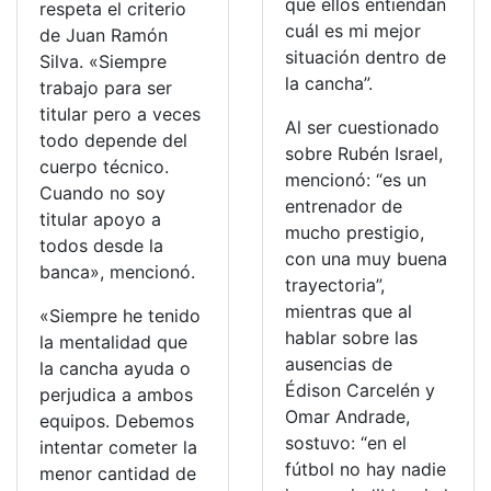
que ellos entiendan
respeta el criterio
cuál es mi mejor
de Juan Ramón
situación dentro de
Silva. «Siempre
la cancha”.
trabajo para ser
titular pero a veces
Al ser cuestionado
todo depende del
sobre Rubén Israel,
cuerpo técnico.
mencionó: “es un
Cuando no soy
entrenador de
titular apoyo a
mucho prestigio,
todos desde la
con una muy buena
banca», mencionó.
trayectoria”,
mientras que al
«Siempre he tenido
hablar sobre las
la mentalidad que
ausencias de
la cancha ayuda o
Édison Carcelén y
perjudica a ambos
Omar Andrade,
equipos. Debemos
sostuvo: “en el
intentar cometer la
fútbol no hay nadie
menor cantidad de