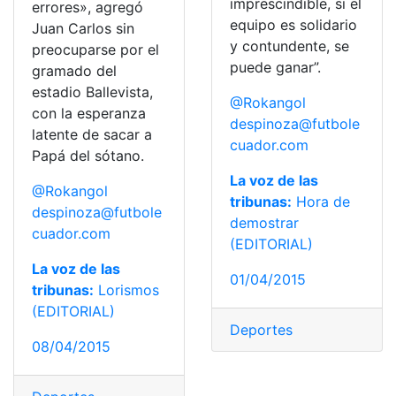
imprescindible, si el
errores», agregó
equipo es solidario
Juan Carlos sin
y contundente, se
preocuparse por el
puede ganar”.
gramado del
estadio Ballevista,
@Rokangol
con la esperanza
despinoza@futbole
latente de sacar a
cuador.com
Papá del sótano.
La voz de las
@Rokangol
tribunas:
Hora de
despinoza@futbole
demostrar
cuador.com
(EDITORIAL)
La voz de las
01/04/2015
tribunas:
Lorismos
(EDITORIAL)
Deportes
08/04/2015