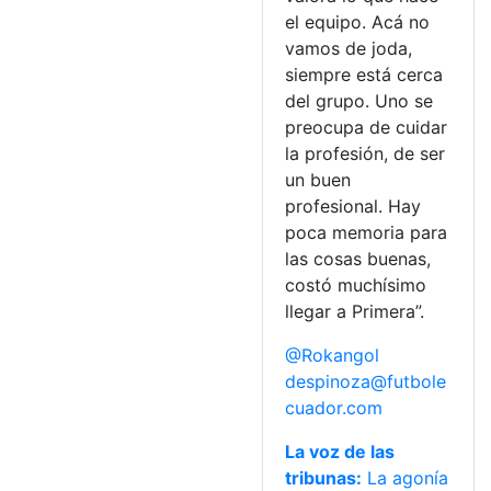
el equipo. Acá no
vamos de joda,
siempre está cerca
del grupo. Uno se
preocupa de cuidar
la profesión, de ser
un buen
profesional. Hay
poca memoria para
las cosas buenas,
costó muchísimo
llegar a Primera”.
@Rokangol
despinoza@futbole
cuador.com
La voz de las
tribunas:
La agonía