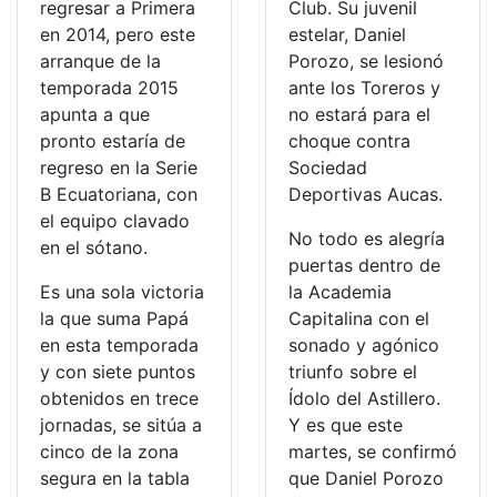
regresar a Primera
Club. Su juvenil
en 2014, pero este
estelar, Daniel
arranque de la
Porozo, se lesionó
temporada 2015
ante los Toreros y
apunta a que
no estará para el
pronto estaría de
choque contra
regreso en la Serie
Sociedad
B Ecuatoriana, con
Deportivas Aucas.
el equipo clavado
No todo es alegría
en el sótano.
puertas dentro de
Es una sola victoria
la Academia
la que suma Papá
Capitalina con el
en esta temporada
sonado y agónico
y con siete puntos
triunfo sobre el
obtenidos en trece
Ídolo del Astillero.
jornadas, se sitúa a
Y es que este
cinco de la zona
martes, se confirmó
segura en la tabla
que Daniel Porozo