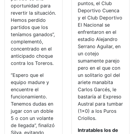
puntos, el Club
oportunidad para
Deportivo Cuenca
revertir la situación.
y el Club Deportivo
Hemos perdido
El Nacional se
partidos que los
enfrentaron en el
teníamos ganados”,
estadio Alejandro
complementó,
Serrano Aguilar, en
concentrado en el
un cotejo
anticipado choque
sumamente parejo
contra los Toreros.
pero en el que con
“Espero que el
un solitario gol del
equipo madure y
ariete manabita
encuentre el
Carlos Garcés, le
funcionamiento.
bastaría al Expreso
Tenemos dudas en
Austral para tumbar
jugar con un doble
(1×0) a los Puros
5 o con un volante
Criollos.
de llegada”, finalizó
Intratables los de
Silva, evitando