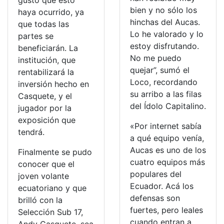
gusto que esto
bien y no sólo los
haya ocurrido, ya
hinchas del Aucas.
que todas las
Lo he valorado y lo
partes se
estoy disfrutando.
beneficiarán. La
No me puedo
institución, que
quejar”, sumó el
rentabilizará la
Loco, recordando
inversión hecho en
su arribo a las filas
Casquete, y el
del Ídolo Capitalino.
jugador por la
exposición que
«Por internet sabía
tendrá.
a qué equipo venía,
Aucas es uno de los
Finalmente se pudo
cuatro equipos más
conocer que el
populares del
joven volante
Ecuador. Acá los
ecuatoriano y que
defensas son
brilló con la
fuertes, pero leales
Selección Sub 17,
cuando entran a