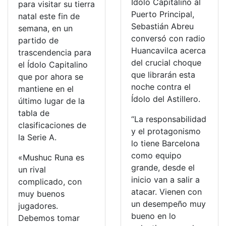
Ídolo Capitalino al
para visitar su tierra
Puerto Principal,
natal este fin de
Sebastián Abreu
semana, en un
conversó con radio
partido de
Huancavilca acerca
trascendencia para
del crucial choque
el Ídolo Capitalino
que librarán esta
que por ahora se
noche contra el
mantiene en el
Ídolo del Astillero.
último lugar de la
tabla de
“La responsabilidad
clasificaciones de
y el protagonismo
la Serie A.
lo tiene Barcelona
como equipo
«Mushuc Runa es
grande, desde el
un rival
inicio van a salir a
complicado, con
atacar. Vienen con
muy buenos
un desempeño muy
jugadores.
bueno en lo
Debemos tomar