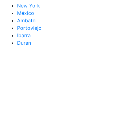
New York
México
Ambato
Portoviejo
Ibarra
Durán