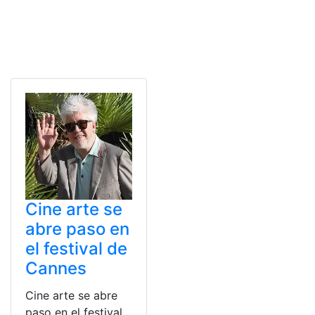
Cine arte se
abre paso en
el festival de
Cannes
Cine arte se abre
paso en el festival