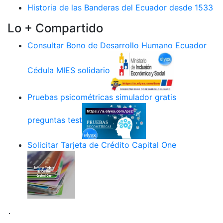
Historia de las Banderas del Ecuador desde 1533
Lo + Compartido
Consultar Bono de Desarrollo Humano Ecuador
Cédula MIES solidario
Pruebas psicométricas simulador gratis
preguntas test
Solicitar Tarjeta de Crédito Capital One
.