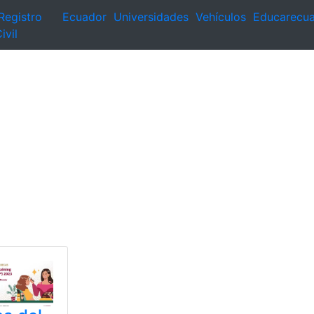
Registro
Ecuador
Universidades
Vehículos
Educarecu
ivil