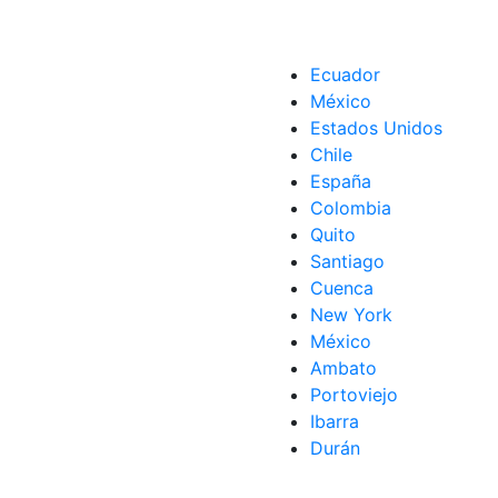
Ecuador
México
Estados Unidos
Chile
España
Colombia
Quito
Santiago
Cuenca
New York
México
os
Ambato
Portoviejo
Ibarra
Durán