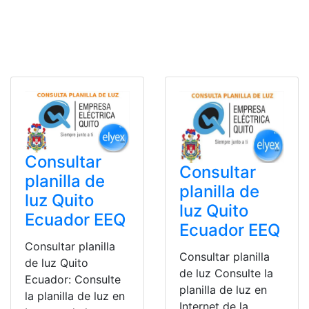
Consultar
Consultar
planilla de
planilla de
luz Quito
luz Quito
Ecuador EEQ
Ecuador EEQ
Consultar planilla
Consultar planilla
de luz Quito
de luz Consulte la
Ecuador: Consulte
planilla de luz en
la planilla de luz en
Internet de la