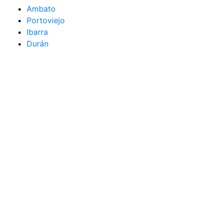
Ambato
Portoviejo
Ibarra
Durán