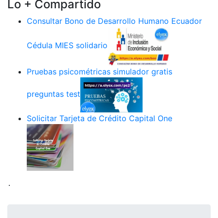
Lo + Compartido
Consultar Bono de Desarrollo Humano Ecuador
Cédula MIES solidario
Pruebas psicométricas simulador gratis
preguntas test
Solicitar Tarjeta de Crédito Capital One
.