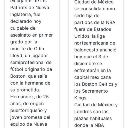
exjugador de los
Ciudad de México
Patriots de Nueva
se consolida como
Inglaterra, fue
sede fija de
declarado hoy
partidos de la NBA
culpable de
fuera de Estados
asesinato en primer
Unidos: la liga
grado por la
norteamericana de
muerte de Odin
baloncesto anunció
Lloyd, un jugador
hoy que el 3 de
semiprofesional de
diciembre se
fútbol originario de
enfrentarán en la
Boston, que salía
capital mexicana
con la hermana de
los Boston Celtics y
su prometida.
los Sacramento
Hernández, de 25
Kings.
años, de origen
Ciudad de México y
puertorriqueño y
Londres son las
joven promesa del
plazas habituales
equipo de Nueva
donde la NBA