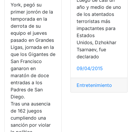
Luego de casi un
York, pegó su
año y medio de uno
primer jonrón de la
de los atentados
temporada en la
terroristas más
derrota de su
impactantes para
equipo el jueves
Estados
pasado en Grandes
Unidos, Dzhokhar
Ligas, jornada en la
Tsarnaev, fue
que los Gigantes de
declarado
San Francisco
ganaron en
09/04/2015
maratón de doce
entradas a los
Entretenimiento
Padres de San
Diego.
Tras una ausencia
de 162 juegos
cumpliendo una
sanción por violar