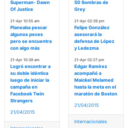
Superman- Dawn
50 Sombras de
Of Justice
Grey
21-Apr 10:55 am
21-Apr 02:39 pm
Planeaba pescar
Felipe González
algunos peces
asesorará la
pero se encuentra
defensa de López
con algo más
y Ledezma
21-Apr 10:39 am
21-Apr 02:27 pm
Logró encontrar a
Edgar Ramírez
su doble idéntica
acompañó a
luego de iniciar la
Maickel Melamed
campaña en
hasta la meta en el
Facebook Twin
maratón de Boston
Strangers
21/04/2015
21/04/2015
Internacionales