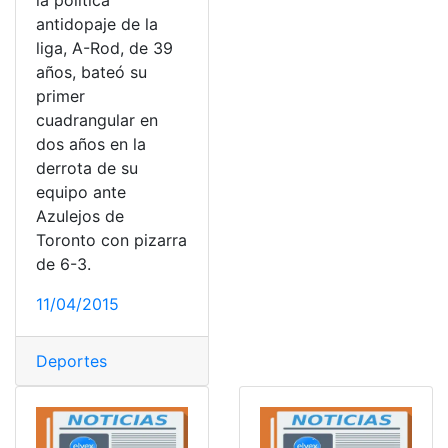
la política
antidopaje de la
liga, A-Rod, de 39
años, bateó su
primer
cuadrangular en
dos años en la
derrota de su
equipo ante
Azulejos de
Toronto con pizarra
de 6-3.
11/04/2015
Deportes