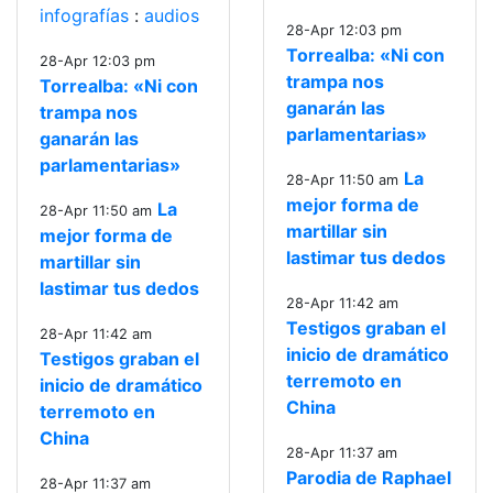
infografías
:
audios
28-Apr 12:03 pm
Torrealba: «Ni con
28-Apr 12:03 pm
trampa nos
Torrealba: «Ni con
ganarán las
trampa nos
parlamentarias»
ganarán las
parlamentarias»
La
28-Apr 11:50 am
mejor forma de
La
28-Apr 11:50 am
martillar sin
mejor forma de
lastimar tus dedos
martillar sin
lastimar tus dedos
28-Apr 11:42 am
Testigos graban el
28-Apr 11:42 am
inicio de dramático
Testigos graban el
terremoto en
inicio de dramático
China
terremoto en
China
28-Apr 11:37 am
Parodia de Raphael
28-Apr 11:37 am