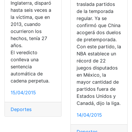
Inglaterra, disparó
traslada partidos
hasta seis veces a
de la temporada
la víctima, que en
regular. Ya se
2013, cuando
confirmó que China
ocurrieron los
acogerá dos duelos
hechos, tenía 27
de pretemporada.
años.
Con este partido, la
El veredicto
NBA establece un
conlleva una
récord de 22
sentencia
juegos disputados
automática de
en México, la
cadena perpetua.
mayor cantidad de
partidos fuera de
15/04/2015
Estados Unidos y
Canadá, dijo la liga.
Deportes
14/04/2015
Deportes