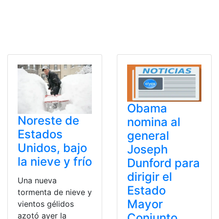
Obama
Noreste de
nomina al
Estados
general
Unidos, bajo
Joseph
la nieve y frío
Dunford para
dirigir el
Una nueva
Estado
tormenta de nieve y
Mayor
vientos gélidos
Conjunto
azotó ayer la