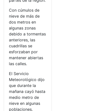
partes de la región.
Con cúmulos de
nieve de más de
dos metros en
algunas zonas
debido a tormentas
anteriores, las
cuadrillas se
esforzaban por
mantener abiertas
las calles.
El Servicio
Meteorológico dijo
que durante la
mañana cayó hasta
medio metro de
nieve en algunas
poblaciones.