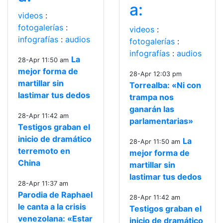
a:
videos
:
fotogalerías
:
videos
:
infografías
:
audios
fotogalerías
:
infografías
:
audios
La
28-Apr 11:50 am
mejor forma de
28-Apr 12:03 pm
martillar sin
Torrealba: «Ni con
lastimar tus dedos
trampa nos
ganarán las
28-Apr 11:42 am
parlamentarias»
Testigos graban el
inicio de dramático
La
28-Apr 11:50 am
terremoto en
mejor forma de
China
martillar sin
lastimar tus dedos
28-Apr 11:37 am
Parodia de Raphael
28-Apr 11:42 am
le canta a la crisis
Testigos graban el
venezolana: «Estar
inicio de dramático