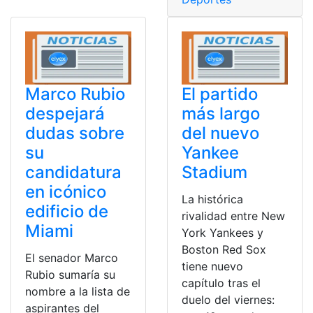
Marco Rubio
El partido
despejará
más largo
dudas sobre
del nuevo
su
Yankee
candidatura
Stadium
en icónico
La histórica
edificio de
rivalidad entre New
Miami
York Yankees y
Boston Red Sox
El senador Marco
tiene nuevo
Rubio sumaría su
capítulo tras el
nombre a la lista de
duelo del viernes:
aspirantes del