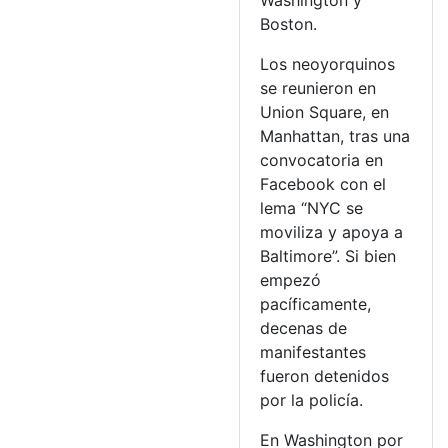
Washington y
Boston.
Los neoyorquinos
se reunieron en
Union Square, en
Manhattan, tras una
convocatoria en
Facebook con el
lema “NYC se
moviliza y apoya a
Baltimore”. Si bien
empezó
pacíficamente,
decenas de
manifestantes
fueron detenidos
por la policía.
En Washington por