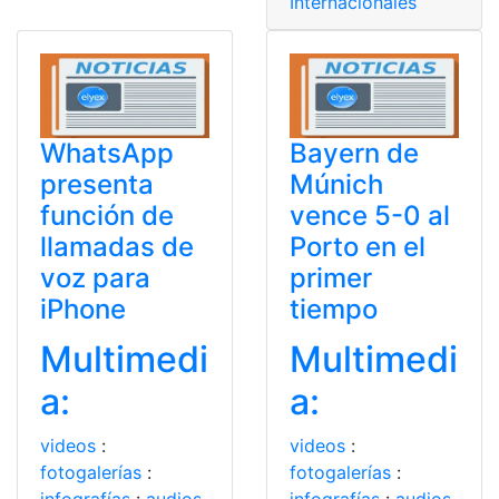
Internacionales
WhatsApp
Bayern de
presenta
Múnich
función de
vence 5-0 al
llamadas de
Porto en el
voz para
primer
iPhone
tiempo
Multimedi
Multimedi
a:
a:
videos
:
videos
:
fotogalerías
:
fotogalerías
: