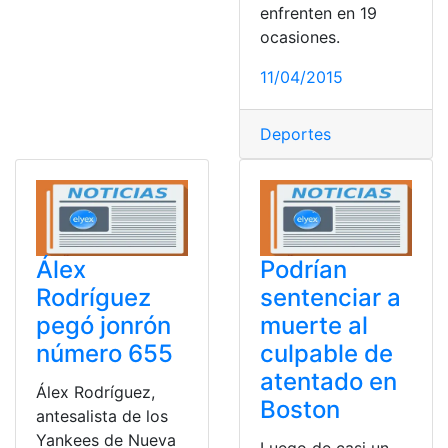
enfrenten en 19
ocasiones.
11/04/2015
Deportes
Álex
Podrían
Rodríguez
sentenciar a
pegó jonrón
muerte al
número 655
culpable de
atentado en
Álex Rodríguez,
Boston
antesalista de los
Yankees de Nueva