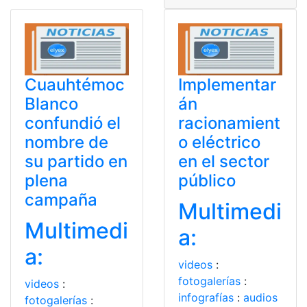
Cuauhtémoc
Implementar
Blanco
án
confundió el
racionamient
nombre de
o eléctrico
su partido en
en el sector
plena
público
campaña
Multimedi
Multimedi
a:
a:
videos
:
fotogalerías
:
videos
:
infografías
:
audios
fotogalerías
: