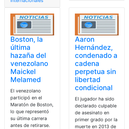
Internacionales
Boston, la
Aaron
última
Hernández,
hazaña del
condenado a
venezolano
cadena
Maickel
perpetua sin
Melamed
libertad
condicional
El venezolano
participó en el
El jugador ha sido
Maratón de Boston,
declarado culpable
lo que representó
de asesinato en
su última carrera
primer grado por la
antes de retirarse.
muerte en 2013 de