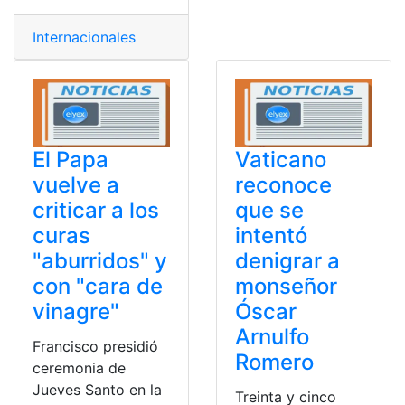
Internacionales
El Papa
Vaticano
vuelve a
reconoce
criticar a los
que se
curas
intentó
"aburridos" y
denigrar a
con "cara de
monseñor
vinagre"
Óscar
Arnulfo
Francisco presidió
Romero
ceremonia de
Jueves Santo en la
Treinta y cinco