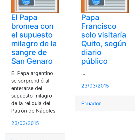
El Papa
Papa
bromea con
Francisco
el supuesto
solo visitaría
milagro de la
Quito, según
sangre de
diario
San Genaro
público
El Papa argentino
…
se sorprendió al
23/03/2015
enterarse del
supuesto milagro
de la reliquia del
Ecuador
Patrón de Nápoles.
23/03/2015