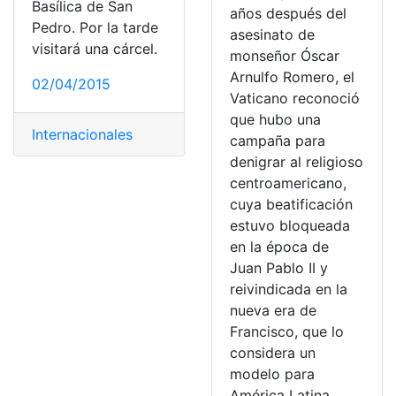
Basílica de San
años después del
Pedro. Por la tarde
asesinato de
visitará una cárcel.
monseñor Óscar
Arnulfo Romero, el
02/04/2015
Vaticano reconoció
que hubo una
Internacionales
campaña para
denigrar al religioso
centroamericano,
cuya beatificación
estuvo bloqueada
en la época de
Juan Pablo II y
reivindicada en la
nueva era de
Francisco, que lo
considera un
modelo para
América Latina.