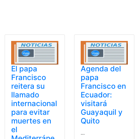
El papa
Agenda del
Francisco
papa
reitera su
Francisco en
llamado
Ecuador:
internacional
visitará
para evitar
Guayaquil y
muertes en
Quito
el
…
Mediterráne