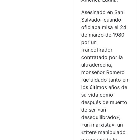
Asesinado en San
Salvador cuando
oficiaba misa el 24
de marzo de 1980
por un
francotirador
contratado por la
ultraderecha,
monseñor Romero
fue tildado tanto en
los últimos años de
su vida como
después de muerto
de ser «un
desequilibrado»,
«un marxista», un
«títere manipulado
por curas de la