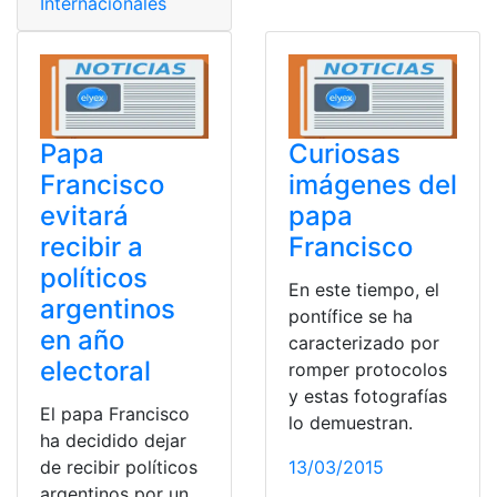
Internacionales
Papa
Curiosas
Francisco
imágenes del
evitará
papa
recibir a
Francisco
políticos
En este tiempo, el
argentinos
pontífice se ha
en año
caracterizado por
electoral
romper protocolos
y estas fotografías
El papa Francisco
lo demuestran.
ha decidido dejar
de recibir políticos
13/03/2015
argentinos por un