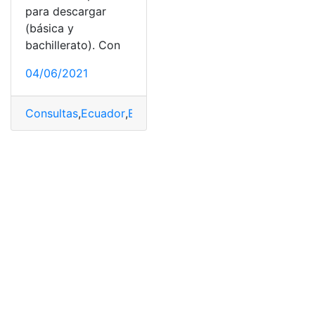
para descargar
(básica y
bachillerato). Con
04/06/2021
Consultas
,
Ecuador
,
Educación
,
Educación Cultural y Art