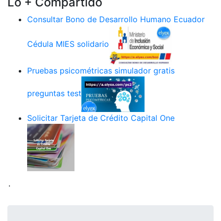
Lo + Compartido
Consultar Bono de Desarrollo Humano Ecuador
Cédula MIES solidario
Pruebas psicométricas simulador gratis
preguntas test
Solicitar Tarjeta de Crédito Capital One
.