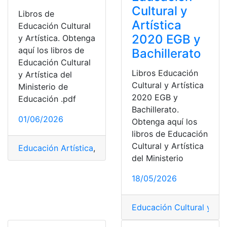
Cultural y
Libros de
Artística
Educación Cultural
2020 EGB y
y Artística. Obtenga
aquí los libros de
Bachillerato
Educación Cultural
Libros Educación
y Artística del
Cultural y Artística
Ministerio de
2020 EGB y
Educación .pdf
Bachillerato.
01/06/2026
Obtenga aquí los
libros de Educación
Cultural y Artística
Educación Artística
,
Gratis
,
Libro
,
Mineduc
,
Ministerio d
del Ministerio
18/05/2026
Educación Cultural y Art