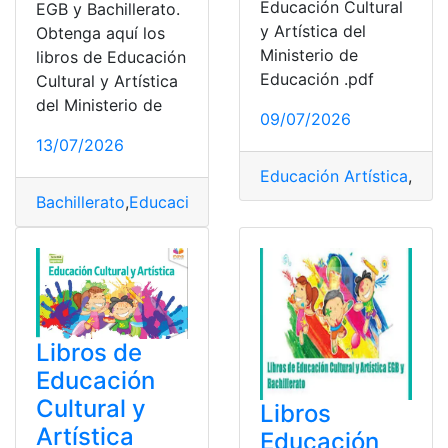
Educación Cultural
EGB y Bachillerato.
y Artística del
Obtenga aquí los
Ministerio de
libros de Educación
Educación .pdf
Cultural y Artística
del Ministerio de
09/07/2026
13/07/2026
Educación Artística
,
Grat
Bachillerato
,
Educación Cultural y Artística
,
Libros
,
Mini
Libros de
Educación
Cultural y
Libros
Artística
Educación