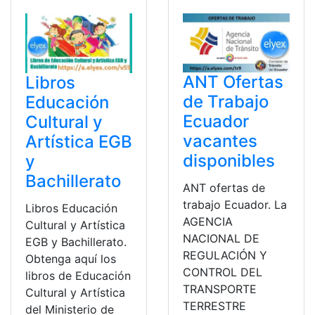
ANT Ofertas
Libros
de Trabajo
Educación
Ecuador
Cultural y
vacantes
Artística EGB
disponibles
y
Bachillerato
ANT ofertas de
trabajo Ecuador. La
Libros Educación
AGENCIA
Cultural y Artística
NACIONAL DE
EGB y Bachillerato.
REGULACIÓN Y
Obtenga aquí los
CONTROL DEL
libros de Educación
TRANSPORTE
Cultural y Artística
TERRESTRE
del Ministerio de