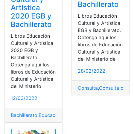
Bachillerato
Artística
2020 EGB y
Libros Educación
Bachillerato
Cultural y Artística
EGB y Bachillerato.
Libros Educación
Obtenga aquí los
Cultural y Artística
libros de Educación
2020 EGB y
Cultural y Artística
Bachillerato.
del Ministerio de
Obtenga aquí los
28/02/2022
libros de Educación
Cultural y Artística
del Ministerio
Consulta
,
Consulta online
12/03/2022
Bachillerato
,
Educación Cultural y Artística
,
Libro
,
Minis