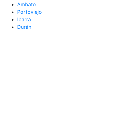
Ambato
Portoviejo
Ibarra
Durán