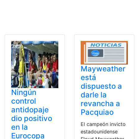
Mayweather
está
dispuesto a
Ningún
darle la
control
revancha a
antidopaje
Pacquiao
dio positivo
El campeón invicto
en la
estadounidense
Eurocopa