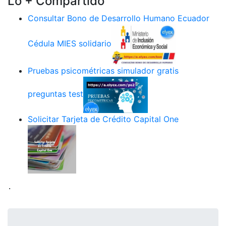
Lo + Compartido
Consultar Bono de Desarrollo Humano Ecuador
Cédula MIES solidario
Pruebas psicométricas simulador gratis
preguntas test
Solicitar Tarjeta de Crédito Capital One
.