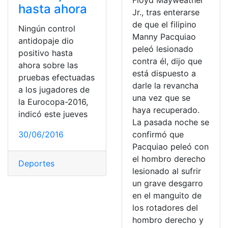
Floyd Mayweather
hasta ahora
Jr., tras enterarse
de que el filipino
Ningún control
Manny Pacquiao
antidopaje dio
peleó lesionado
positivo hasta
contra él, dijo que
ahora sobre las
está dispuesto a
pruebas efectuadas
darle la revancha
a los jugadores de
una vez que se
la Eurocopa-2016,
haya recuperado.
indicó este jueves
La pasada noche se
30/06/2016
confirmó que
Pacquiao peleó con
el hombro derecho
Deportes
lesionado al sufrir
un grave desgarro
en el manguito de
los rotadores del
hombro derecho y