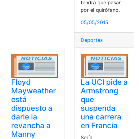
tendrá que pasar
por el quirófano.
05/05/2015
Deportes
Floyd
La UCI pide a
Mayweather
Armstrong
está
que
dispuesto a
suspenda
darle la
una carrera
revancha a
en Francia
Manny
Sería