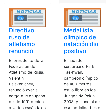
Directivo
Medallista
ruso de
olímpico de
atletismo
natación dio
renunció
positivo
El presidente de la
El nadador
Federación de
surcoreano Park
Atletismo de Rusia,
Tae-hwan,
Valentin
campeón olímpico
Balakhnichev,
de 400 metros
renunció ayer al
estilo libre en los
cargo que ocupaba
Juegos de Pekín
desde 1991 debido
2008, y mundial de
a varios escándalos
esa modalidad en e