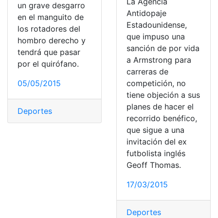
La Agencia
un grave desgarro
Antidopaje
en el manguito de
Estadounidense,
los rotadores del
que impuso una
hombro derecho y
sanción de por vida
tendrá que pasar
a Armstrong para
por el quirófano.
carreras de
05/05/2015
competición, no
tiene objeción a sus
planes de hacer el
Deportes
recorrido benéfico,
que sigue a una
invitación del ex
futbolista inglés
Geoff Thomas.
17/03/2015
Deportes