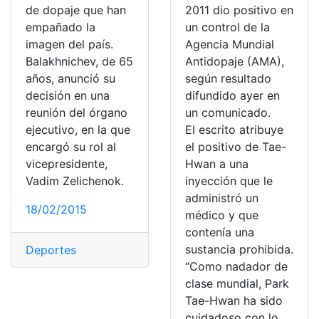
de dopaje que han
2011 dio positivo en
empañado la
un control de la
imagen del país.
Agencia Mundial
Balakhnichev, de 65
Antidopaje (AMA),
años, anunció su
según resultado
decisión en una
difundido ayer en
reunión del órgano
un comunicado.
ejecutivo, en la que
El escrito atribuye
encargó su rol al
el positivo de Tae-
vicepresidente,
Hwan a una
Vadim Zelichenok.
inyección que le
administró un
18/02/2015
médico y que
contenía una
sustancia prohibida.
Deportes
“Como nadador de
clase mundial, Park
Tae-Hwan ha sido
cuidadoso con lo