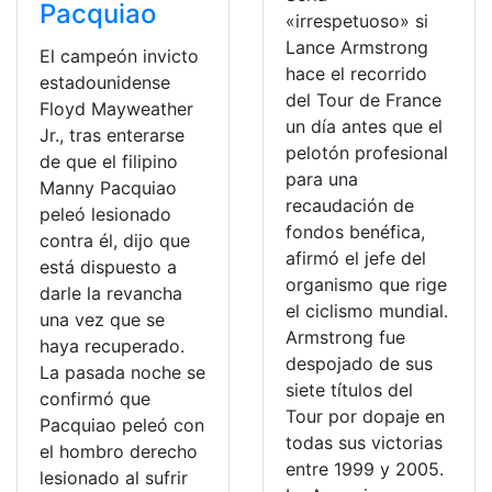
Pacquiao
«irrespetuoso» si
Lance Armstrong
El campeón invicto
hace el recorrido
estadounidense
del Tour de France
Floyd Mayweather
un día antes que el
Jr., tras enterarse
pelotón profesional
de que el filipino
para una
Manny Pacquiao
recaudación de
peleó lesionado
fondos benéfica,
contra él, dijo que
afirmó el jefe del
está dispuesto a
organismo que rige
darle la revancha
el ciclismo mundial.
una vez que se
Armstrong fue
haya recuperado.
despojado de sus
La pasada noche se
siete títulos del
confirmó que
Tour por dopaje en
Pacquiao peleó con
todas sus victorias
el hombro derecho
entre 1999 y 2005.
lesionado al sufrir