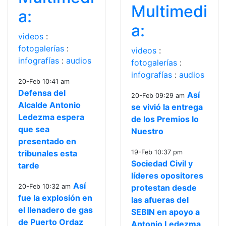
Multimedi
a:
a:
videos
:
fotogalerías
:
videos
:
infografías
:
audios
fotogalerías
:
infografías
:
audios
20-Feb 10:41 am
Defensa del
Así
20-Feb 09:29 am
Alcalde Antonio
se vivió la entrega
Ledezma espera
de los Premios lo
que sea
Nuestro
presentado en
tribunales esta
19-Feb 10:37 pm
Sociedad Civil y
tarde
líderes opositores
Así
20-Feb 10:32 am
protestan desde
fue la explosión en
las afueras del
el llenadero de gas
SEBIN en apoyo a
de Puerto Ordaz
Antonio Ledezma