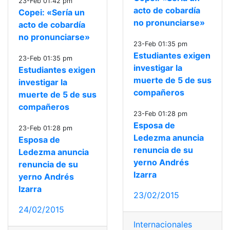
23-Feb 01:42 pm
acto de cobardía
Copei: «Sería un
no pronunciarse»
acto de cobardía
no pronunciarse»
23-Feb 01:35 pm
Estudiantes exigen
23-Feb 01:35 pm
investigar la
Estudiantes exigen
muerte de 5 de sus
investigar la
compañeros
muerte de 5 de sus
compañeros
23-Feb 01:28 pm
Esposa de
23-Feb 01:28 pm
Ledezma anuncia
Esposa de
renuncia de su
Ledezma anuncia
yerno Andrés
renuncia de su
Izarra
yerno Andrés
Izarra
23/02/2015
24/02/2015
Internacionales