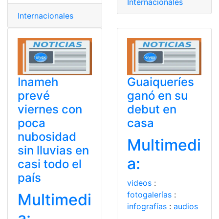
Internacionales
Internacionales
Inameh
Guaiqueríes
prevé
ganó en su
viernes con
debut en
poca
casa
nubosidad
Multimedi
sin lluvias en
a:
casi todo el
país
videos
:
fotogalerías
:
Multimedi
infografías
:
audios
a: