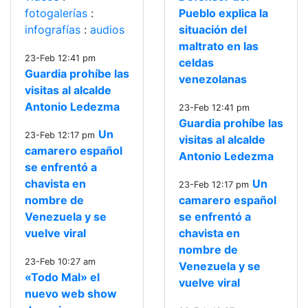
fotogalerías
:
Pueblo explica la
infografías
:
audios
situación del
maltrato en las
23-Feb 12:41 pm
celdas
Guardia prohíbe las
venezolanas
visitas al alcalde
Antonio Ledezma
23-Feb 12:41 pm
Guardia prohíbe las
Un
23-Feb 12:17 pm
visitas al alcalde
camarero español
Antonio Ledezma
se enfrentó a
chavista en
Un
23-Feb 12:17 pm
nombre de
camarero español
Venezuela y se
se enfrentó a
vuelve viral
chavista en
nombre de
23-Feb 10:27 am
Venezuela y se
«Todo Mal» el
vuelve viral
nuevo web show