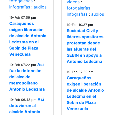
fotogalerías
:
videos
:
infografías
:
audios
fotogalerías
:
infografías
:
audios
19-Feb 07:59 pm
Caraqueños
19-Feb 10:37 pm
exigen liberación
Sociedad Civil y
de alcalde Antonio
líderes opositores
Ledezma en el
protestan desde
Sebin de Plaza
las afueras del
Venezuela
SEBIN en apoyo a
Antonio Ledezma
Así
19-Feb 07:22 pm
fue la detención
19-Feb 07:59 pm
del alcalde
Caraqueños
metropolitano
exigen liberación
Antonio Ledezma
de alcalde Antonio
Ledezma en el
Así
19-Feb 06:43 pm
Sebin de Plaza
detuvieron al
Venezuela
alcalde Antonio