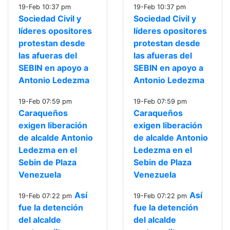
19-Feb 10:37 pm
19-Feb 10:37 pm
Sociedad Civil y
Sociedad Civil y
líderes opositores
líderes opositores
protestan desde
protestan desde
las afueras del
las afueras del
SEBIN en apoyo a
SEBIN en apoyo a
Antonio Ledezma
Antonio Ledezma
19-Feb 07:59 pm
19-Feb 07:59 pm
Caraqueños
Caraqueños
exigen liberación
exigen liberación
de alcalde Antonio
de alcalde Antonio
Ledezma en el
Ledezma en el
Sebin de Plaza
Sebin de Plaza
Venezuela
Venezuela
Así
Así
19-Feb 07:22 pm
19-Feb 07:22 pm
fue la detención
fue la detención
del alcalde
del alcalde