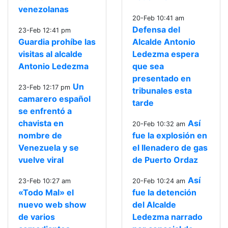
venezolanas
20-Feb 10:41 am
Defensa del
23-Feb 12:41 pm
Guardia prohíbe las
Alcalde Antonio
visitas al alcalde
Ledezma espera
Antonio Ledezma
que sea
presentado en
Un
23-Feb 12:17 pm
tribunales esta
camarero español
tarde
se enfrentó a
chavista en
Así
20-Feb 10:32 am
nombre de
fue la explosión en
Venezuela y se
el llenadero de gas
vuelve viral
de Puerto Ordaz
Así
23-Feb 10:27 am
20-Feb 10:24 am
«Todo Mal» el
fue la detención
nuevo web show
del Alcalde
de varios
Ledezma narrado