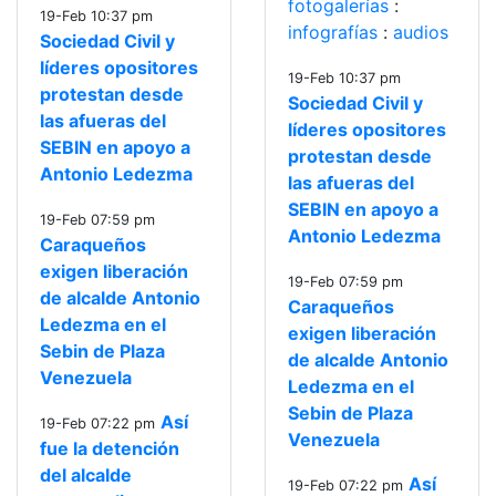
fotogalerías
:
19-Feb 10:37 pm
infografías
:
audios
Sociedad Civil y
líderes opositores
19-Feb 10:37 pm
protestan desde
Sociedad Civil y
las afueras del
líderes opositores
SEBIN en apoyo a
protestan desde
Antonio Ledezma
las afueras del
SEBIN en apoyo a
19-Feb 07:59 pm
Antonio Ledezma
Caraqueños
exigen liberación
19-Feb 07:59 pm
de alcalde Antonio
Caraqueños
Ledezma en el
exigen liberación
Sebin de Plaza
de alcalde Antonio
Venezuela
Ledezma en el
Sebin de Plaza
Así
19-Feb 07:22 pm
Venezuela
fue la detención
del alcalde
Así
19-Feb 07:22 pm