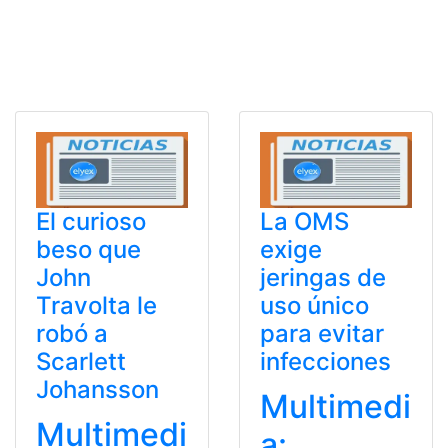
El curioso
La OMS
beso que
exige
John
jeringas de
Travolta le
uso único
robó a
para evitar
Scarlett
infecciones
Johansson
Multimedi
Multimedi
a: