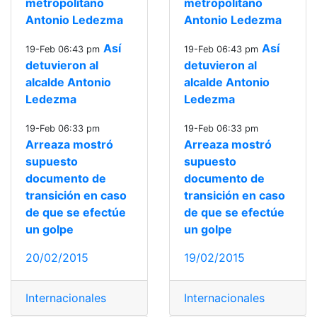
metropolitano
metropolitano
Antonio Ledezma
Antonio Ledezma
Así
Así
19-Feb 06:43 pm
19-Feb 06:43 pm
detuvieron al
detuvieron al
alcalde Antonio
alcalde Antonio
Ledezma
Ledezma
19-Feb 06:33 pm
19-Feb 06:33 pm
Arreaza mostró
Arreaza mostró
supuesto
supuesto
documento de
documento de
transición en caso
transición en caso
de que se efectúe
de que se efectúe
un golpe
un golpe
20/02/2015
19/02/2015
Internacionales
Internacionales