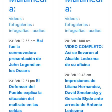
a:
a:
videos
:
videos
:
fotogalerías
:
fotogalerías
:
infografías
:
audios
infografías
:
audios
Así
23-Feb 12:56 pm
20-Feb 11:00 am
fue la
VIDEO COMPLETO:
conmovedora
Así se llevaron al
presentación de
Alcalde Ledezma
John Legend en
de su oficina
los Oscars
20-Feb 10:48 am
El
Impresiones de
23-Feb 12:51 pm
Defensor del
Liliana Hernandez,
Pueblo explica la
David Smolansky y
situación del
Gerardo Blyde ante
maltrato en las
arresto de Antonio
celdas
Ledezma