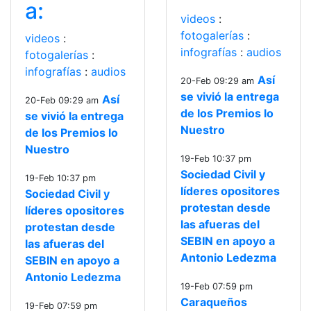
a:
videos
:
fotogalerías
:
videos
:
infografías
:
audios
fotogalerías
:
infografías
:
audios
Así
20-Feb 09:29 am
se vivió la entrega
Así
20-Feb 09:29 am
de los Premios lo
se vivió la entrega
Nuestro
de los Premios lo
Nuestro
19-Feb 10:37 pm
Sociedad Civil y
19-Feb 10:37 pm
líderes opositores
Sociedad Civil y
protestan desde
líderes opositores
las afueras del
protestan desde
SEBIN en apoyo a
las afueras del
Antonio Ledezma
SEBIN en apoyo a
Antonio Ledezma
19-Feb 07:59 pm
Caraqueños
19-Feb 07:59 pm