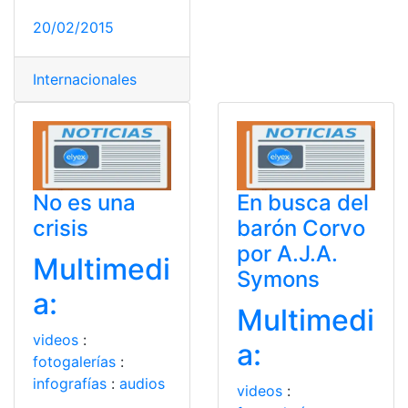
20/02/2015
Internacionales
No es una
En busca del
crisis
barón Corvo
por A.J.A.
Multimedi
Symons
a:
Multimedi
videos
:
a:
fotogalerías
:
infografías
:
audios
videos
: