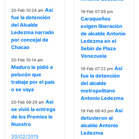
Así
20-Feb 10:24 am
19-Feb 07:59 pm
fue la detención
Caraqueños
del Alcalde
exigen liberación
Ledezma narrado
de alcalde Antonio
por concejal de
Ledezma en el
Chacao
Sebin de Plaza
Venezuela
20-Feb 10:14 am
Maduro le pidió a
Así
19-Feb 07:22 pm
pelucón que
fue la detención
trabaje por el país
del alcalde
o se vaya
metropolitano
Antonio Ledezma
Así
20-Feb 09:29 am
se vivió la entrega
Así
19-Feb 06:43 pm
de los Premios lo
detuvieron al
Nuestro
alcalde Antonio
Ledezma
20/02/2015