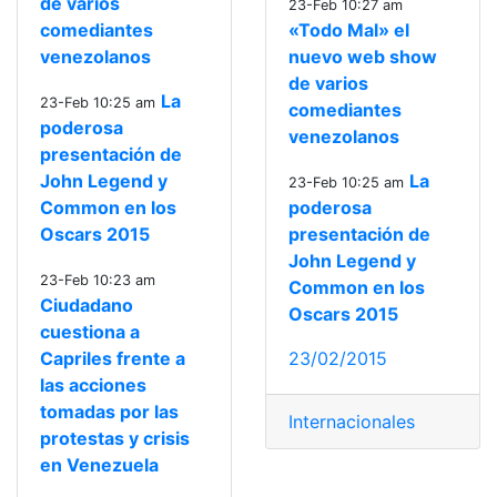
de varios
23-Feb 10:27 am
comediantes
«Todo Mal» el
venezolanos
nuevo web show
de varios
La
23-Feb 10:25 am
comediantes
poderosa
venezolanos
presentación de
John Legend y
La
23-Feb 10:25 am
Common en los
poderosa
Oscars 2015
presentación de
John Legend y
23-Feb 10:23 am
Common en los
Ciudadano
Oscars 2015
cuestiona a
Capriles frente a
23/02/2015
las acciones
tomadas por las
Internacionales
protestas y crisis
en Venezuela