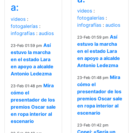
a:
videos
:
fotogalerías
:
videos
:
infografías
:
audios
fotogalerías
:
infografías
:
audios
Así
23-Feb 01:59 pm
estuvo la marcha
Así
23-Feb 01:59 pm
en el estado Lara
estuvo la marcha
en apoyo a alcalde
en el estado Lara
Antonio Ledezma
en apoyo a alcalde
Antonio Ledezma
Mira
23-Feb 01:48 pm
cómo el
Mira
23-Feb 01:48 pm
presentador de los
cómo el
premios Oscar sale
presentador de los
en ropa interior al
premios Oscar sale
escenario
en ropa interior al
escenario
23-Feb 01:42 pm
Copei: «Sería un