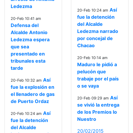
Ledezma
Así
20-Feb 10:24 am
fue la detención
20-Feb 10:41 am
del Alcalde
Defensa del
Ledezma narrado
Alcalde Antonio
por concejal de
Ledezma espera
Chacao
que sea
presentado en
20-Feb 10:14 am
tribunales esta
Maduro le pidió a
tarde
pelucón que
trabaje por el país
Así
20-Feb 10:32 am
o se vaya
fue la explosión en
el llenadero de gas
Así
20-Feb 09:29 am
de Puerto Ordaz
se vivió la entrega
de los Premios lo
Así
20-Feb 10:24 am
Nuestro
fue la detención
del Alcalde
20/02/2015