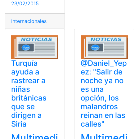
23/02/2015
Internacionales
Turquía
@Daniel_Yep
ayuda a
ez: "Salir de
rastrear a
noche ya no
niñas
es una
británicas
opción, los
que se
malandros
dirigen a
reinan en las
Siria
calles"
Multimedi
Multimedi