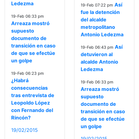
Ledezma
Así
19-Feb 07:22 pm
fue la detención
19-Feb 06:33 pm
del alcalde
Arreaza mostró
metropolitano
supuesto
Antonio Ledezma
documento de
transición en caso
Así
19-Feb 06:43 pm
de que se efectúe
detuvieron al
un golpe
alcalde Antonio
Ledezma
19-Feb 06:23 pm
¿Habrá
19-Feb 06:33 pm
consecuencias
Arreaza mostró
tras entrevista de
supuesto
Leopoldo López
documento de
con Fernando del
transición en caso
Rincón?
de que se efectúe
un golpe
19/02/2015
19/02/2015