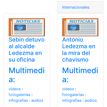
Internacionales
Sebin detuvo
Antonio
al alcalde
Ledezma en
Ledezma en
la mira del
su oficina
chavismo
Multimedi
Multimedi
a:
a:
videos
:
videos
:
fotogalerías
:
fotogalerías
:
infografías
:
audios
infografías
:
audios