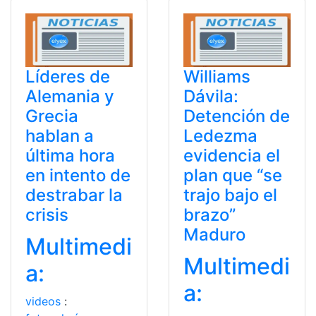
Líderes de
Williams
Alemania y
Dávila:
Grecia
Detención de
hablan a
Ledezma
última hora
evidencia el
en intento de
plan que “se
destrabar la
trajo bajo el
crisis
brazo”
Maduro
Multimedi
Multimedi
a:
a:
videos
: