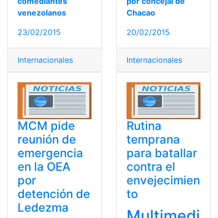
comediantes
por concejal de
venezolanos
Chacao
23/02/2015
20/02/2015
Internacionales
Internacionales
MCM pide
Rutina
reunión de
temprana
emergencia
para batallar
en la OEA
contra el
por
envejecimien
detención de
to
Ledezma
Multimedi