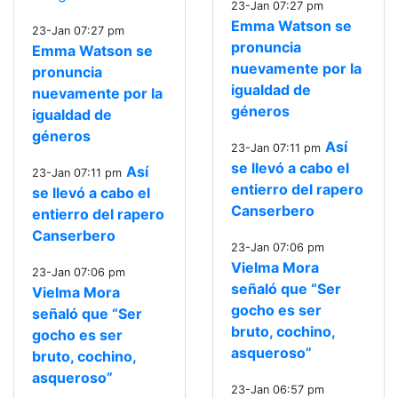
23-Jan 07:27 pm
Emma Watson se
23-Jan 07:27 pm
pronuncia
Emma Watson se
nuevamente por la
pronuncia
igualdad de
nuevamente por la
géneros
igualdad de
géneros
Así
23-Jan 07:11 pm
se llevó a cabo el
Así
23-Jan 07:11 pm
entierro del rapero
se llevó a cabo el
Canserbero
entierro del rapero
Canserbero
23-Jan 07:06 pm
Vielma Mora
23-Jan 07:06 pm
señaló que “Ser
Vielma Mora
gocho es ser
señaló que “Ser
bruto, cochino,
gocho es ser
asqueroso”
bruto, cochino,
asqueroso”
23-Jan 06:57 pm