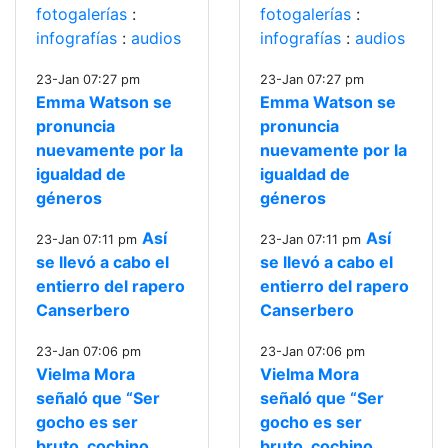
fotogalerías
:
fotogalerías
:
infografías
:
audios
infografías
:
audios
23-Jan 07:27 pm
23-Jan 07:27 pm
Emma Watson se
Emma Watson se
pronuncia
pronuncia
nuevamente por la
nuevamente por la
igualdad de
igualdad de
géneros
géneros
Así
Así
23-Jan 07:11 pm
23-Jan 07:11 pm
se llevó a cabo el
se llevó a cabo el
entierro del rapero
entierro del rapero
Canserbero
Canserbero
23-Jan 07:06 pm
23-Jan 07:06 pm
Vielma Mora
Vielma Mora
señaló que “Ser
señaló que “Ser
gocho es ser
gocho es ser
bruto, cochino,
bruto, cochino,