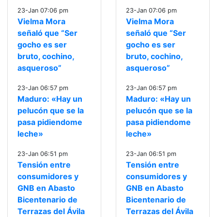
23-Jan 07:06 pm
23-Jan 07:06 pm
Vielma Mora
Vielma Mora
señaló que “Ser
señaló que “Ser
gocho es ser
gocho es ser
bruto, cochino,
bruto, cochino,
asqueroso”
asqueroso”
23-Jan 06:57 pm
23-Jan 06:57 pm
Maduro: «Hay un
Maduro: «Hay un
pelucón que se la
pelucón que se la
pasa pidiendome
pasa pidiendome
leche»
leche»
23-Jan 06:51 pm
23-Jan 06:51 pm
Tensión entre
Tensión entre
consumidores y
consumidores y
GNB en Abasto
GNB en Abasto
Bicentenario de
Bicentenario de
Terrazas del Ávila
Terrazas del Ávila