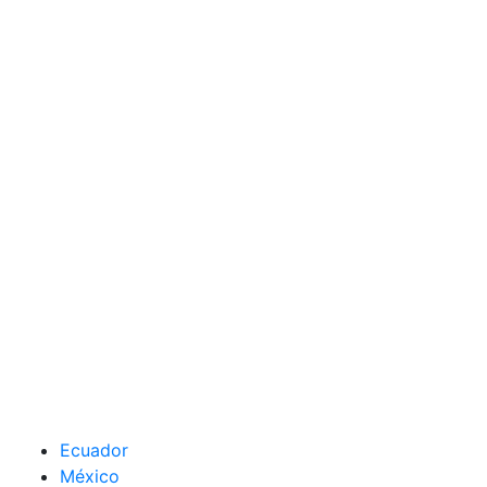
Ecuador
México