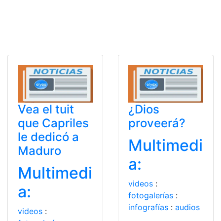
Vea el tuit
¿Dios
que Capriles
proveerá?
le dedicó a
Multimedi
Maduro
a:
Multimedi
videos
:
a:
fotogalerías
:
infografías
:
audios
videos
: