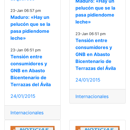
Maduro: «Hay un
pelucón que se la
23-Jan 06:57 pm
pasa pidiendome
Maduro: «Hay un
leche»
pelucón que se la
pasa pidiendome
23-Jan 06:51 pm
leche»
Tensión entre
consumidores y
23-Jan 06:51 pm
GNB en Abasto
Tensión entre
Bicentenario de
consumidores y
Terrazas del Ávila
GNB en Abasto
Bicentenario de
24/01/2015
Terrazas del Ávila
24/01/2015
Internacionales
Internacionales