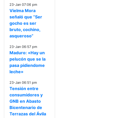
23-Jan 07:06 pm
Vielma Mora
señaló que “Ser
gocho es ser
bruto, cochino,
asqueroso”
23-Jan 06:57 pm
Maduro: «Hay un
pelucón que se la
pasa pidiendome
leche»
23-Jan 06:51 pm
Tensión entre
consumidores y
GNB en Abasto
Bicentenario de
Terrazas del Ávila