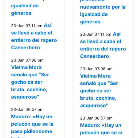
igualdad de
nuevamente por la
géneros
igualdad de
géneros
Así
23-Jan 07:11 pm
se llevó a cabo el
Así
23-Jan 07:11 pm
entierro del rapero
se llevó a cabo el
Canserbero
entierro del rapero
Canserbero
23-Jan 07:06 pm
Vielma Mora
23-Jan 07:06 pm
señaló que “Ser
Vielma Mora
gocho es ser
señaló que “Ser
bruto, cochino,
gocho es ser
asqueroso”
bruto, cochino,
asqueroso”
23-Jan 06:57 pm
Maduro: «Hay un
23-Jan 06:57 pm
pelucón que se la
Maduro: «Hay un
pasa pidiendome
pelucón que se la