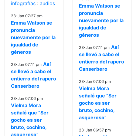
infografías
:
audios
Emma Watson se
pronuncia
23-Jan 07:27 pm
nuevamente por la
Emma Watson se
igualdad de
pronuncia
géneros
nuevamente por la
igualdad de
Así
23-Jan 07:11 pm
géneros
se llevó a cabo el
entierro del rapero
Así
23-Jan 07:11 pm
Canserbero
se llevó a cabo el
entierro del rapero
23-Jan 07:06 pm
Canserbero
Vielma Mora
señaló que “Ser
23-Jan 07:06 pm
gocho es ser
Vielma Mora
bruto, cochino,
señaló que “Ser
asqueroso”
gocho es ser
bruto, cochino,
23-Jan 06:57 pm
asqueroso”