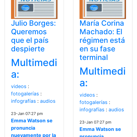
Julio Borges:
María Corina
Queremos
Machado: El
que el país
régimen está
despierte
en su fase
terminal
Multimedi
Multimedi
a:
a:
videos
:
fotogalerías
:
videos
:
infografías
:
audios
fotogalerías
:
infografías
:
audios
23-Jan 07:27 pm
Emma Watson se
23-Jan 07:27 pm
pronuncia
Emma Watson se
nuevamente por la
pronuncia