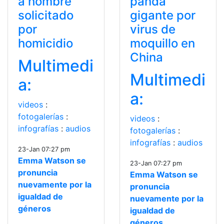
a hombre
panda
solicitado
gigante por
por
virus de
homicidio
moquillo en
China
Multimedi
Multimedi
a:
a:
videos
:
fotogalerías
:
videos
:
infografías
:
audios
fotogalerías
:
infografías
:
audios
23-Jan 07:27 pm
Emma Watson se
23-Jan 07:27 pm
pronuncia
Emma Watson se
nuevamente por la
pronuncia
igualdad de
nuevamente por la
géneros
igualdad de
géneros