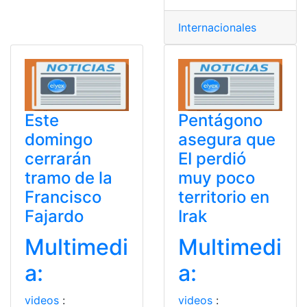
Internacionales
Este
Pentágono
domingo
asegura que
cerrarán
EI perdió
tramo de la
muy poco
Francisco
territorio en
Fajardo
Irak
Multimedi
Multimedi
a:
a:
videos
:
videos
: