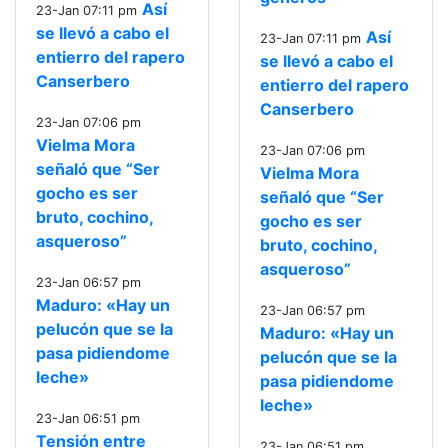
Así
23-Jan 07:11 pm
se llevó a cabo el
Así
23-Jan 07:11 pm
entierro del rapero
se llevó a cabo el
Canserbero
entierro del rapero
Canserbero
23-Jan 07:06 pm
Vielma Mora
23-Jan 07:06 pm
señaló que “Ser
Vielma Mora
gocho es ser
señaló que “Ser
bruto, cochino,
gocho es ser
asqueroso”
bruto, cochino,
asqueroso”
23-Jan 06:57 pm
Maduro: «Hay un
23-Jan 06:57 pm
pelucón que se la
Maduro: «Hay un
pasa pidiendome
pelucón que se la
leche»
pasa pidiendome
leche»
23-Jan 06:51 pm
Tensión entre
23-Jan 06:51 pm