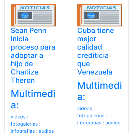
Sean Penn
Cuba tiene
inicia
mejor
proceso para
calidad
adoptar a
crediticia
hijo de
que
Charlize
Venezuela
Theron
Multimedi
Multimedi
a:
a:
videos
:
fotogalerías
:
videos
:
infografías
:
audios
fotogalerías
:
infografías
:
audios