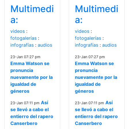
Multimedi
Multimedi
a:
a:
videos
:
videos
:
fotogalerías
:
fotogalerías
:
infografías
:
audios
infografías
:
audios
23-Jan 07:27 pm
23-Jan 07:27 pm
Emma Watson se
Emma Watson se
pronuncia
pronuncia
nuevamente por la
nuevamente por la
igualdad de
igualdad de
géneros
géneros
Así
Así
23-Jan 07:11 pm
23-Jan 07:11 pm
se llevó a cabo el
se llevó a cabo el
entierro del rapero
entierro del rapero
Canserbero
Canserbero