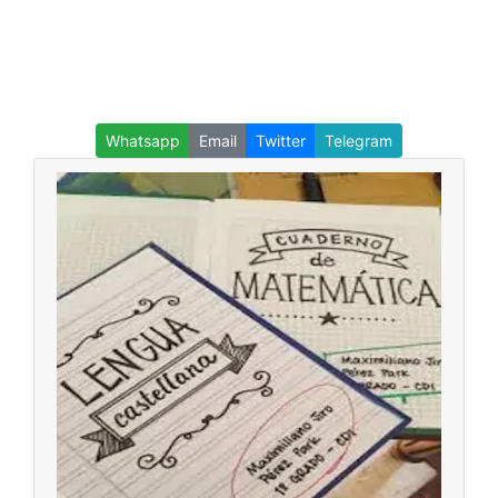
Whatsapp
Email
Twitter
Telegram