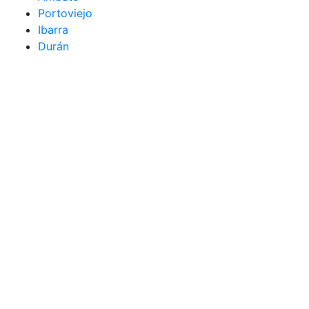
Portoviejo
Ibarra
Durán