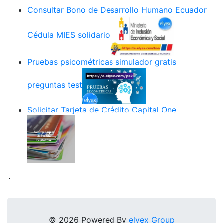
Consultar Bono de Desarrollo Humano Ecuador
Cédula MIES solidario
Pruebas psicométricas simulador gratis
preguntas test
Solicitar Tarjeta de Crédito Capital One
.
© 2026 Powered By
elyex Group